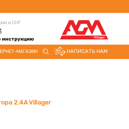
сии и СНГ
3
е инструкцию
НАПИСАТЬ НАМ
ЕРНЕТ-МАГАЗИН
ра 2.4A Villager