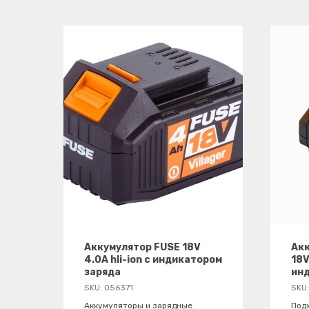
Аккумулятор FUSE 18V
Акк
4.0A hli-ion с индикатором
18V
заряда
ин
SKU:
056371
SKU
Аккумуляторы и зарядные
Под