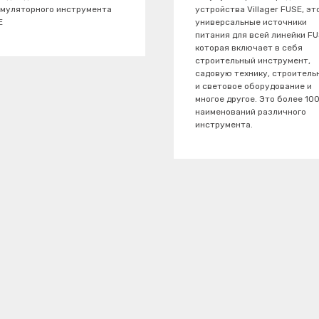
умуляторного инструмента
устройства Villager FUSE, эт
E
универсальные источники
питания для всей линейки FU
которая включает в себя
строительный инструмент,
садовую технику, строитель
и световое оборудование и
многое другое. Это более 10
наименований различного
инструмента.