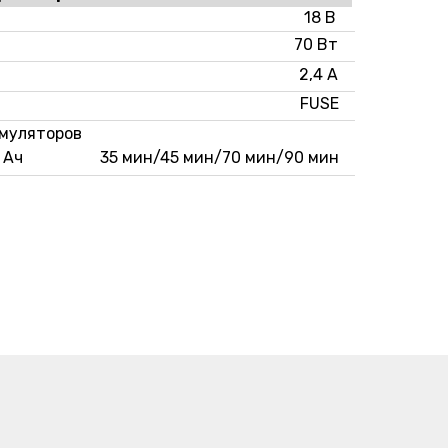
18 В
70 Вт
2,4 А
FUSE
умуляторов
4 Ач
35 мин/45 мин/70 мин/90 мин