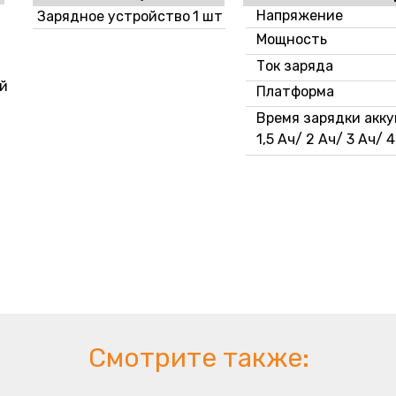
Напряжение
Зарядное устройство
1 шт
Мощность
Ток заряда
й
Платформа
Время зарядки акк
1,5 Ач/ 2 Ач/ 3 Ач/ 
Смотрите также: