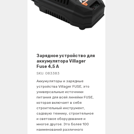
Зарядное устройство для
аккумулятора Villager
Fuse 4,5 A
SKU:
083383
Аккумуляторы и зарядные
устройства Villager FUSE, это
универсальные источники
питания для всей линейки FUSE,
которая включает в себя
строительный инструмент,
садовую технику, строительное
и световое оборудование и
многое другое. Это более 100
наименований различного
villager-Russia@villager.pro