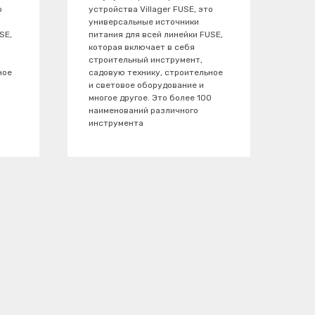
о
устройства Villager FUSE, это
универсальные источники
SE,
питания для всей линейки FUSE,
которая включает в себя
строительный инструмент,
ное
садовую технику, строительное
и световое оборудование и
0
многое другое. Это более 100
наименований различного
инструмента