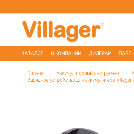
КАТАЛОГ
О КОМПАНИИ
ДИЛЕРАМ
ПАРТ
Главная
Аккумуляторный инструмент
→
→
Зарядное устройство для аккумулятора Villager 