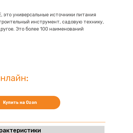
E, это универсальные источники питания
строительный инструмент, садовую технику,
ругое. Это более 100 наименований
нлайн:
Купить на Ozon
рактеристики