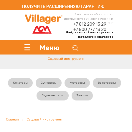
ПОЛУЧИТЕ РАСШИРЕННУЮ ГАРАНТИЮ
Эксклюзивный импортер
инструментов Villager в России и
СНГ
+7 812 209 13 29
+7 800 777 13 20
Найдите свой инструмент в
каталоге и скачайте
инструкцию
Меню
Садовый инструмент
Секаторы
Сучкорезы
Кусторезы
Высоторезы
Садовые пилы
Топоры
Главная
→
Садовый инструмент