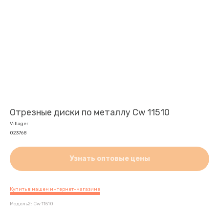
Отрезные диски по металлу Cw 11510
Villager
023768
Узнать оптовые цены
Купить в нашем интернет-магазине
Модель2: Cw 11510