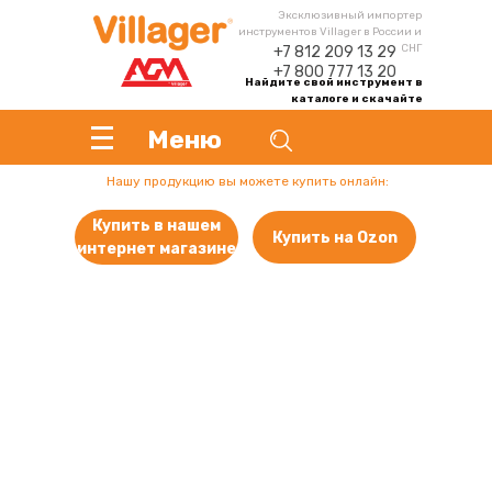
Эксклюзивный импортер
инструментов Villager в России и
СНГ
+7 812 209 13 29
+7 800 777 13 20
Найдите свой инструмент в
каталоге и скачайте
инструкцию
Меню
Нашу продукцию вы можете купить онлайн:
Купить в нашем
Купить на Ozon
интернет магазине