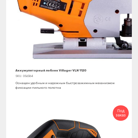
Аккумуляторный лобзик Villager VLN 1120
SKU:
056364
Оснащен удобным и надежным быстрозажимным механизмом
фиксации пильного полотна
Под
заказ