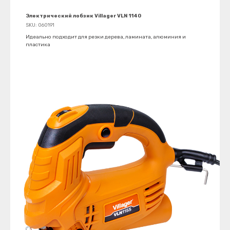
Электрический лобзик Villager VLN 1140
SKU:
060191
Идеально подходит для резки дерева, ламината, алюминия и
пластика