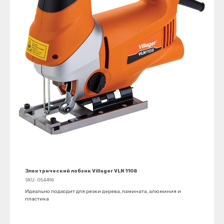
Электрический лобзик Villager VLN 1108
SKU:
054496
Идеально подходит для резки дерева, ламината, алюминия и
пластика