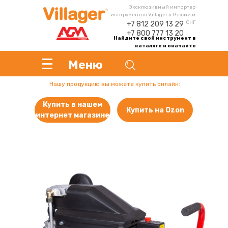
Эксклюзивный импортер
инструментов Villager в России и
СНГ
+7 812 209 13 29
+7 800 777 13 20
Найдите свой инструмент в
каталоге и скачайте
инструкцию
Меню
Нашу продукцию вы можете купить онлайн:
Купить в нашем
Купить на Ozon
интернет магазине