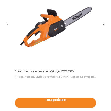
Электрическая цепная пила Villager VET 2035 V
Низкий уровень шума и отсутствие выхлопных газов, в отличие
от бензиновых моделей, позволяет работать не только на улице,
но и в помещении при ремонтных и строительных работах
Подробнее