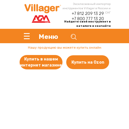
Эксклюзивный импортер
инструментов Villager в России и
СНГ
+7 812 209 13 29
+7 800 777 13 20
Найдите свой инструмент в
каталоге и скачайте
инструкцию
Меню
Нашу продукцию вы можете купить онлайн:
Купить в нашем
Купить на Ozon
интернет магазине