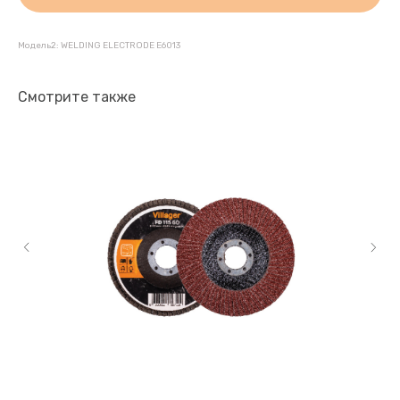
Модель2: WELDING ELECTRODE E6013
Смотрите также