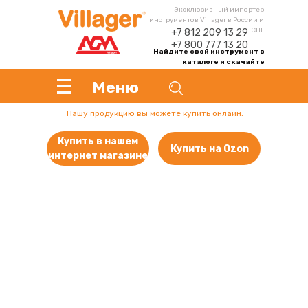
Эксклюзивный импортер
инструментов Villager в России и
СНГ
+7 812 209 13 29
+7 800 777 13 20
Найдите свой инструмент в
каталоге и скачайте
инструкцию
Меню
Нашу продукцию вы можете купить онлайн:
Купить в нашем
Купить на Ozon
интернет магазине