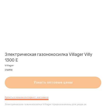
Электрическая газонокосилка Villager Villy
1300 E
Villager
016998
Узнать оптовые цены
Купить в нашем интернет-магазине
Электрические газонокосилки Villager предназначены для ухода за