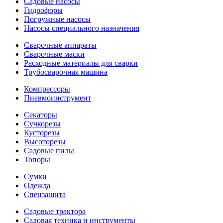
Садовые насосы
Гидрофоры
Погружные насосы
Насосы специального назначения
Сварочные аппараты
Сварочные маски
Расходные материалы для сварки
Трубосварочная машина
Компрессоры
Пневмоинструмент
Секаторы
Сучкорезы
Кусторезы
Высоторезы
Садовые пилы
Топоры
Сумки
Одежда
Спецзащита
Садовые трактора
Садовая техника и инструменты