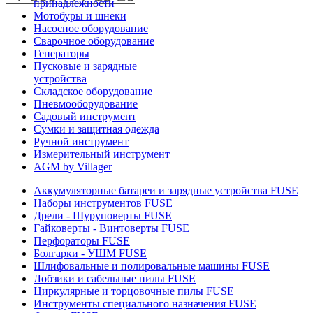
принадлежности
О КОМПАНИИ
Мотобуры и шнеки
Насосное оборудование
Сварочное оборудование
ДОСТАВКА
Генераторы
Пусковые и зарядные
устройства
ДИЛЕРАМ
Складское оборудование
Пневмооборудование
Садовый инструмент
БЛОГ
Сумки и защитная одежда
Ручной инструмент
КОНТАКТЫ
Измерительный инструмент
AGM by Villager
ПАРТНЕРЫ
Аккумуляторные батареи и зарядные устройства FUSE
Наборы инструментов FUSE
Дрели - Шуруповерты FUSE
Гайковерты - Винтоверты FUSE
Перфораторы FUSE
Болгарки - УШМ FUSE
Шлифовальные и полировальные машины FUSE
Лобзики и сабельные пилы FUSE
Циркулярные и торцовочные пилы FUSE
Инструменты специального назначения FUSE