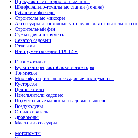
Циркулярные и торцовочные пилы
Шлифовально-точильные станки (точила)
Рубанки и фрезеры
Строительные миксеры
Аксессуары и расходные материалы для строительного и
Строительный фен
Сумки для инструмента
Секатор садовый
Отвертки
Инструменты серии FIX 12 V
Газонокосилки
Культиваторы, мотоблоки и аэраторы
Триммеры
Многофункциональные садовые инструменты
Кусторезы
Цепные пилы
Измельчители садовые
Подметальные машины и садовые пылесосы
Воздуходувы
Опрыскиватель
Дровоколы
Масла и аксессуары
Мотопомпы