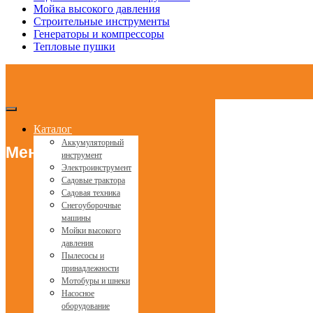
Мойка высокого давления
Строительные инструменты
Генераторы и компрессоры
Тепловые пушки
Каталог
Аккумуляторный
Меню
инструмент
Электроинструмент
Садовые трактора
Садовая техника
Снегоуборочные
машины
Мойки высокого
давления
Пылесосы и
принадлежности
Мотобуры и шнеки
Насосное
оборудование