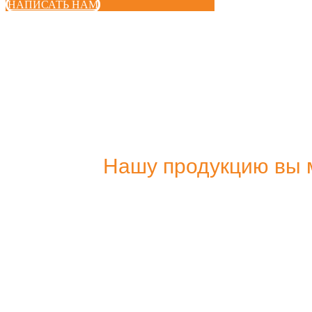
НАПИСАТЬ НАМ
Нашу продукцию вы м
Купить в нашем интернет магазине
Купить на Ozon