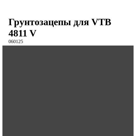
Грунтозацепы для VTB
4811 V
060125