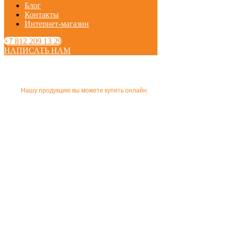
Блог
Контакты
Интернет-магазин
+7 812 209 13 29
НАПИСАТЬ НАМ
Нашу продукцию вы можете купить онлайн:
Купить в нашем
интернет магазине
Купить на Ozon