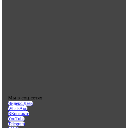
Мы в соц.сетях
Яндекс.Дзен
WhatsApp
ВКонтакте
YouTube
Telegram