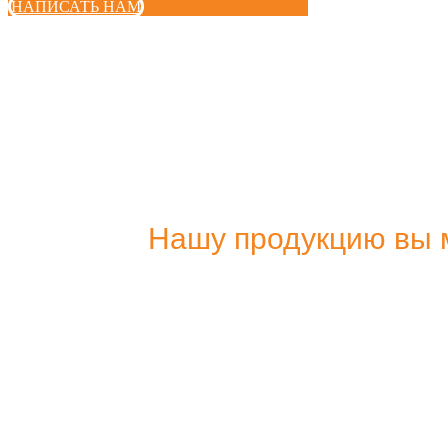
НАПИСАТЬ НАМ
Нашу продукцию вы м
Купить в нашем интернет магазине
Купить на Ozon