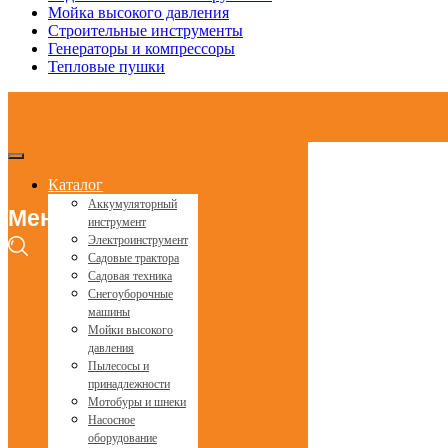
Мойка высокого давления
Строительные инструменты
Генераторы и компрессоры
Тепловые пушки
Каталог
Аккумуляторный
Меню
инструмент
Электроинструмент
Садовые трактора
Садовая техника
Снегоуборочные
машины
Мойки высокого
давления
Пылесосы и
принадлежности
Мотобуры и шнеки
Насосное
оборудование