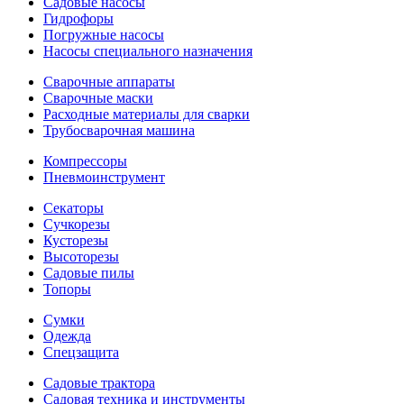
Садовые насосы
Гидрофоры
Погружные насосы
Насосы специального назначения
Сварочные аппараты
Сварочные маски
Расходные материалы для сварки
Трубосварочная машина
Компрессоры
Пневмоинструмент
Секаторы
Сучкорезы
Кусторезы
Высоторезы
Садовые пилы
Топоры
Сумки
Одежда
Спецзащита
Садовые трактора
Садовая техника и инструменты