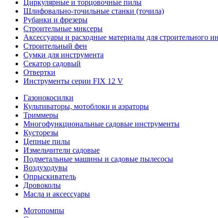
Циркулярные и торцовочные пилы
Шлифовально-точильные станки (точила)
Рубанки и фрезеры
Строительные миксеры
Аксессуары и расходные материалы для строительного и
Строительный фен
Сумки для инструмента
Секатор садовый
Отвертки
Инструменты серии FIX 12 V
Газонокосилки
Культиваторы, мотоблоки и аэраторы
Триммеры
Многофункциональные садовые инструменты
Кусторезы
Цепные пилы
Измельчители садовые
Подметальные машины и садовые пылесосы
Воздуходувы
Опрыскиватель
Дровоколы
Масла и аксессуары
Мотопомпы