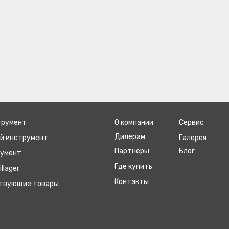
трумент
О компании
Сервис
Дилерам
ый инструмент
Галерея
Партнеры
Блог
румент
Где купить
llager
Контакты
ствующие товары