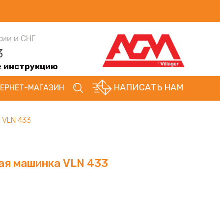
сии и СНГ
3
е инструкцию
НАПИСАТЬ НАМ
ЕРНЕТ-МАГАЗИН
 VLN 433
ая машинка VLN 433