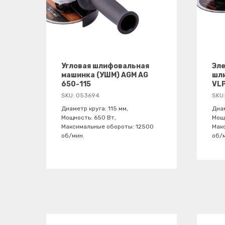
Угловая шлифовальная
Эле
машинка (УШМ) AGM AG
шл
650-115
VL
SKU:
053694
SKU
Диаметр круга: 115 мм,
Диам
Мощность: 650 Вт,
Мощн
Максимальные обороты: 12500
Мак
об/мин.
об/