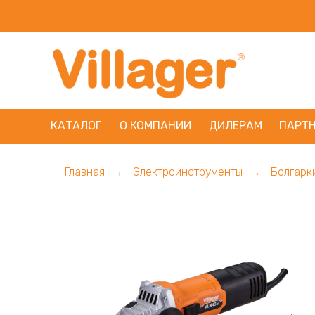
КАТАЛОГ
О КОМПАНИИ
ДИЛЕРАМ
ПАРТ
Главная
Электроинструменты
Болгарк
→
→