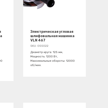
я
Электрическая угловая
а
шлифовальная машинка
VLN 467
SKU:
055022
Диаметр круга: 125 мм,
Мощность: 1200 Вт,
00
Максимальные обороты: 12000
об/мин.