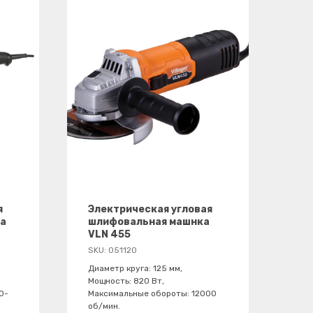
я
Электрическая угловая
а
шлифовальная машнка
VLN 455
SKU:
051120
Диаметр круга: 125 мм,
Мощность: 820 Вт,
0-
Максимальные обороты: 12000
об/мин.